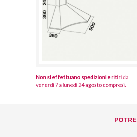
 ritiri
da
Non si effettuano spedizioni e ritiri
da
ompresi.
venerdì 7 a lunedì 24 agosto compresi.
POTRE