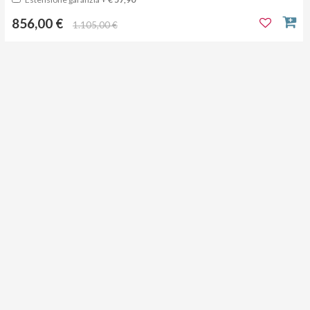
856,00 €
1.105,00 €