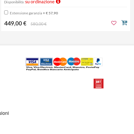
su ordinazione
Disponibilità:
Estensione garanzia
+ € 57,90
449,00 €
580,00 €