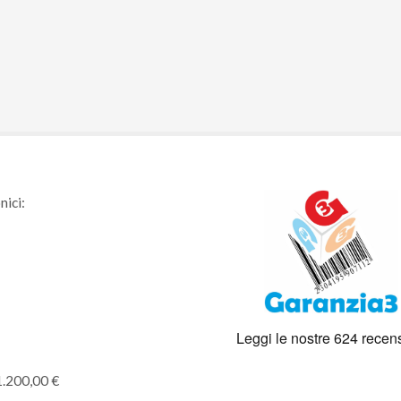
nici:
1.200,00 €