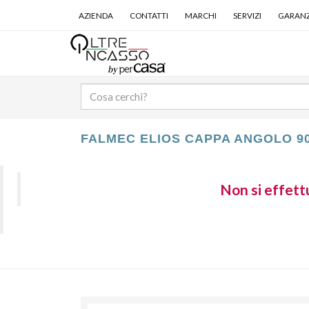
AZIENDA
CONTATTI
MARCHI
SERVIZI
GARANZ
FALMEC ELIOS CAPPA ANGOLO 9
Non si effettu