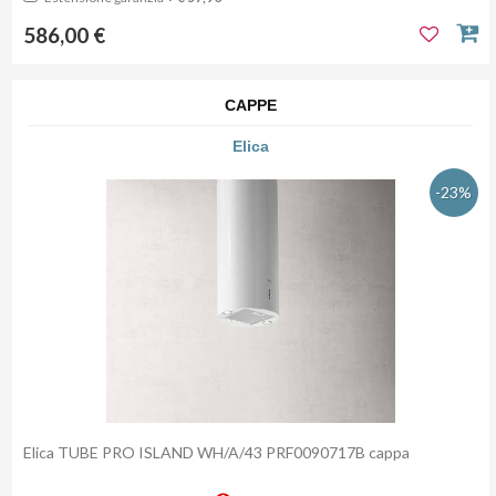
586,00 €
CAPPE
Elica
-23%
Elica TUBE PRO ISLAND WH/A/43 PRF0090717B cappa