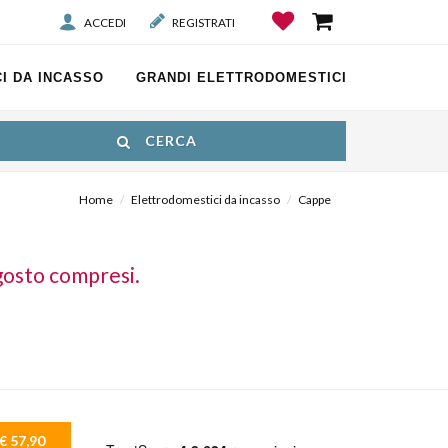
ACCEDI
REGISTRATI
I DA INCASSO
GRANDI ELETTRODOMESTICI
CERCA
Home
Elettrodomestici da incasso
Cappe
gosto compresi.
€ 57,90