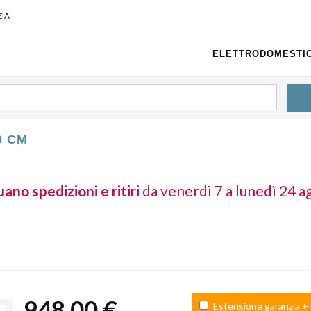
IA
ELETTRODOMESTIC
0 CM
ano spedizioni e ritiri
da venerdì 7 a lunedì 24 a
948,00 €
Estensione garanzia
+ 