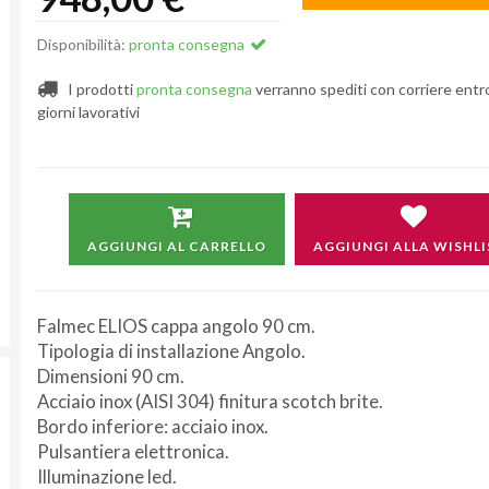
Disponibilità:
pronta consegna
I prodotti
pronta consegna
verranno spediti con corriere entr
giorni lavorativi
AGGIUNGI AL CARRELLO
AGGIUNGI ALLA WISHLI
Falmec ELIOS cappa angolo 90 cm.
Tipologia di installazione Angolo.
Dimensioni 90 cm.
Acciaio inox (AISI 304) finitura scotch brite.
Bordo inferiore: acciaio inox.
Pulsantiera elettronica.
Illuminazione led.