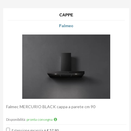
CAPPE
Falmec
Falmec MERCURIO BLACK cappa a parete cm 90
Disponibilità:
pronta consegna
Estensione garanzia
+ € 57,90