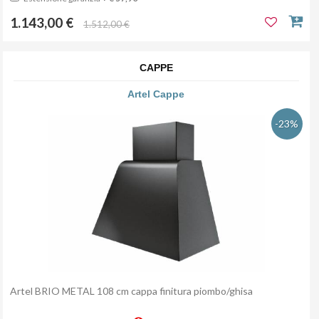
1.143,00 €
1.512,00 €
CAPPE
Artel Cappe
-23%
Artel BRIO METAL 108 cm cappa finitura piombo/ghisa