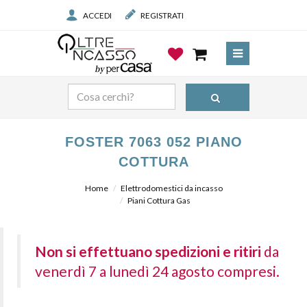
ACCEDI
REGISTRATI
FOSTER 7063 052 PIANO
COTTURA
Home
Elettrodomestici da incasso
Piani Cottura Gas
Non si effettuano spedizioni e ritiri
da
venerdì 7 a lunedì 24 agosto compresi.