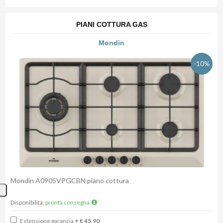
PIANI COTTURA GAS
Mondin
-10%
Mondin A0905VPGCBN piano cottura
Disponibilità:
pronta consegna
Estensione garanzia
+ € 45,90