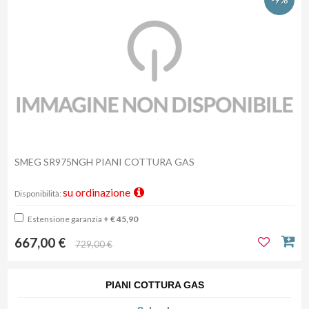
SMEG SR975NGH PIANI COTTURA GAS
su ordinazione
Disponibilità:
Estensione garanzia
+ € 45,90
667,00 €
729,00 €
PIANI COTTURA GAS