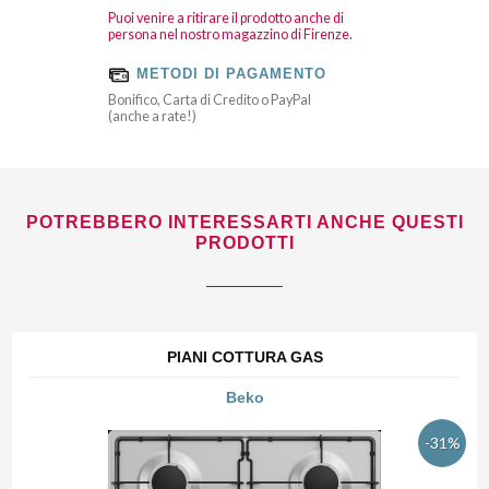
Puoi venire a ritirare il prodotto anche di
persona nel nostro magazzino di Firenze.
METODI DI PAGAMENTO
Bonifico, Carta di Credito o PayPal
(anche a rate!)
POTREBBERO INTERESSARTI ANCHE QUESTI
PRODOTTI
PIANI COTTURA GAS
Beko
-31%