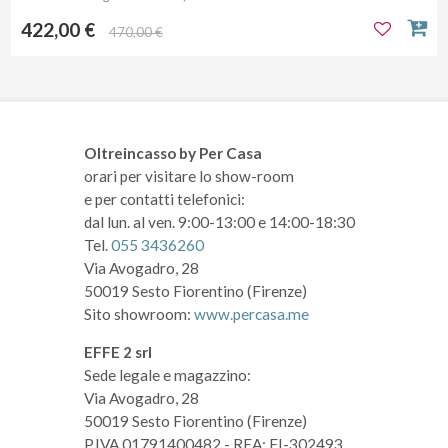
422,00 €
470,00 €
Oltreincasso by Per Casa
orari per visitare lo show-room
e per contatti telefonici:
dal lun. al ven. 9:00-13:00 e 14:00-18:30
Tel.
055 3436260
Via Avogadro, 28
50019 Sesto Fiorentino (Firenze)
Sito showroom:
www.percasa.me
EFFE 2 srl
Sede legale e magazzino:
Via Avogadro, 28
50019 Sesto Fiorentino (Firenze)
P.IVA 01791400482
- REA: FI-302493