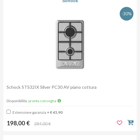
Schock
-30%
Schock STS32IX Silver PC30 AV piano cottura
Disponibilità:
pronta consegna
Estensione garanzia
+ € 45,90
198,00 €
284,00 €