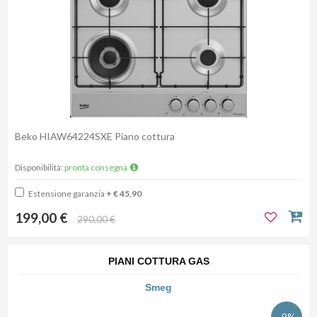
Beko HIAW64224SXE Piano cottura
Disponibilità:
pronta consegna
Estensione garanzia
+ € 45,90
199,00 €
290,00 €
PIANI COTTURA GAS
Smeg
-9%