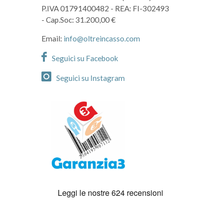
P.IVA 01791400482
- REA: FI-302493
- Cap.Soc: 31.200,00 €
Email:
info@oltreincasso.com
Seguici su Facebook
Seguici su Instagram