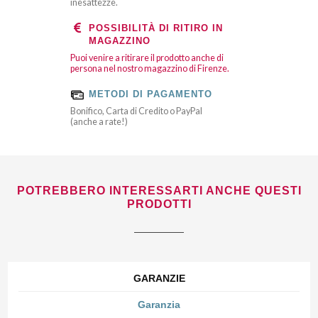
inesattezze.
POSSIBILITÀ DI RITIRO IN
MAGAZZINO
Puoi venire a ritirare il prodotto anche di
persona nel nostro magazzino di Firenze.
METODI DI PAGAMENTO
Bonifico, Carta di Credito o PayPal
(anche a rate!)
POTREBBERO INTERESSARTI ANCHE QUESTI
PRODOTTI
GARANZIE
Garanzia