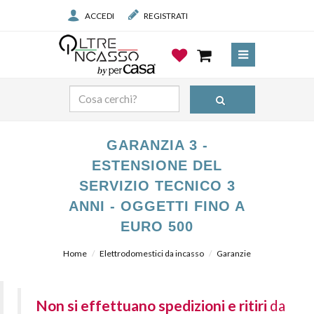
ACCEDI
REGISTRATI
GARANZIA 3 -
ESTENSIONE DEL
SERVIZIO TECNICO 3
ANNI - OGGETTI FINO A
EURO 500
Home
Elettrodomestici da incasso
Garanzie
Non si effettuano spedizioni e ritiri
da