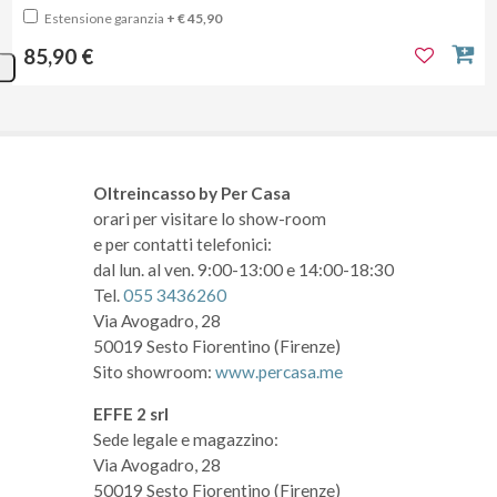
Estensione garanzia
+ € 45,90
85,90 €
Oltreincasso by Per Casa
orari per visitare lo show-room
e per contatti telefonici:
dal lun. al ven. 9:00-13:00 e 14:00-18:30
Tel.
055 3436260
Via Avogadro, 28
50019 Sesto Fiorentino (Firenze)
Sito showroom:
www.percasa.me
EFFE 2 srl
Sede legale e magazzino:
Via Avogadro, 28
50019 Sesto Fiorentino (Firenze)