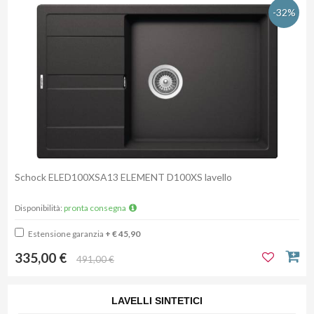
-32%
Schock ELED100XSA13 ELEMENT D100XS lavello
Disponibilità:
pronta consegna
Estensione garanzia
+ € 45,90
335,00 €
491,00 €
LAVELLI SINTETICI