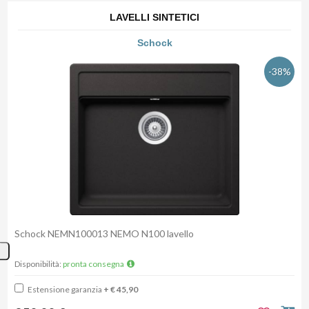
LAVELLI SINTETICI
Schock
-38%
Schock NEMN100013 NEMO N100 lavello
Disponibilità:
pronta consegna
Estensione garanzia
+ € 45,90