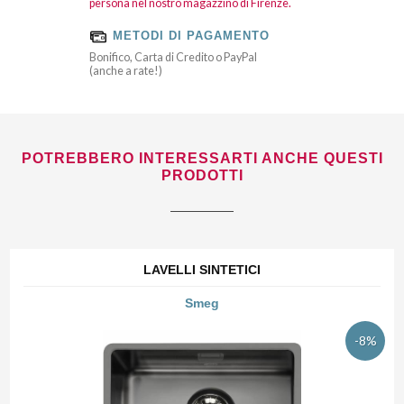
persona nel nostro magazzino di Firenze.
METODI DI PAGAMENTO
Bonifico, Carta di Credito o PayPal
(anche a rate!)
POTREBBERO INTERESSARTI ANCHE QUESTI
PRODOTTI
LAVELLI SINTETICI
Smeg
-8%