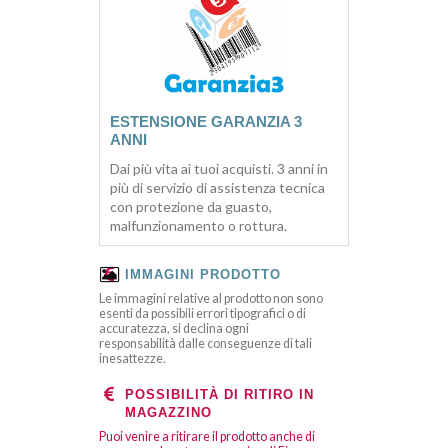
ESTENSIONE GARANZIA 3
ANNI
Dai più vita ai tuoi acquisti. 3 anni in
più di servizio di assistenza tecnica
con protezione da guasto,
malfunzionamento o rottura.
IMMAGINI PRODOTTO
Le immagini relative al prodotto non sono
esenti da possibili errori tipografici o di
accuratezza, si declina ogni
responsabilità dalle conseguenze di tali
inesattezze.
POSSIBILITÀ DI RITIRO IN
MAGAZZINO
Puoi venire a ritirare il prodotto anche di