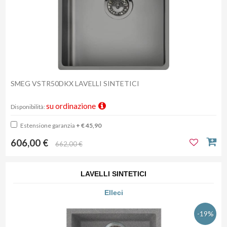
SMEG VSTR50DKX LAVELLI SINTETICI
su ordinazione
Disponibilità:
Estensione garanzia
+ € 45,90
606,00 €
662,00 €
LAVELLI SINTETICI
Elleci
-19%