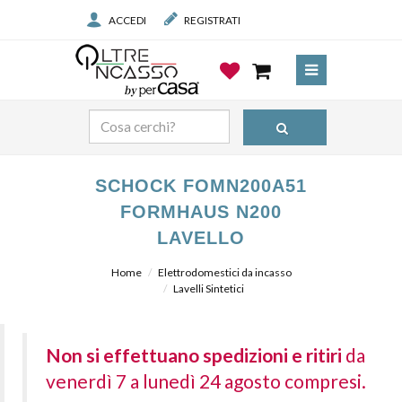
ACCEDI
REGISTRATI
SCHOCK FOMN200A51
FORMHAUS N200
LAVELLO
Home
Elettrodomestici da incasso
Lavelli Sintetici
Non si effettuano spedizioni e ritiri
da
venerdì 7 a lunedì 24 agosto compresi.