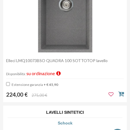
Elleci LMQ10073BSO QUADRA 100 SOTTOTOP lavello
su ordinazione
Disponibilità:
Estensione garanzia
+ € 45,90
224,00 €
275,00 €
LAVELLI SINTETICI
Schock