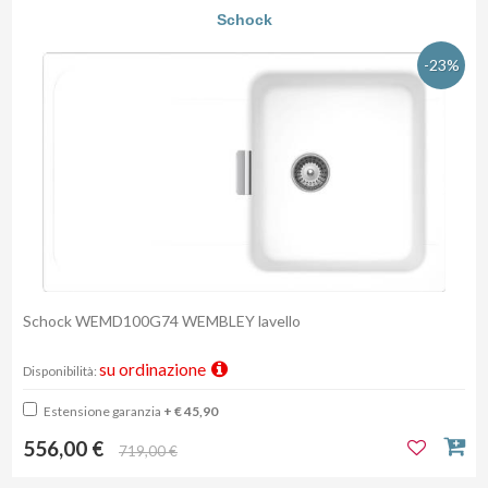
Schock
-23%
Schock WEMD100G74 WEMBLEY lavello
su ordinazione
Disponibilità:
Estensione garanzia
+ € 45,90
556,00 €
719,00 €