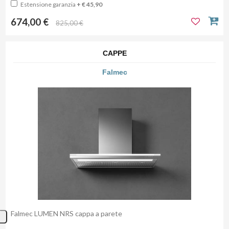
Estensione garanzia
+ € 45,90
674,00 €
825,00 €
CAPPE
Falmec
Falmec LUMEN NRS cappa a parete