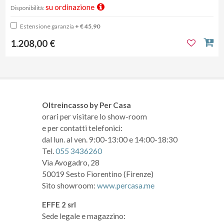
su ordinazione
Disponibilità:
Estensione garanzia
+ € 45,90
1.208,00 €
Oltreincasso by Per Casa
orari per visitare lo show-room
e per contatti telefonici:
dal lun. al ven. 9:00-13:00 e 14:00-18:30
Tel.
055 3436260
Via Avogadro, 28
50019 Sesto Fiorentino (Firenze)
Sito showroom:
www.percasa.me
EFFE 2 srl
Sede legale e magazzino: