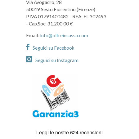
Via Avogadro, 28
50019 Sesto Fiorentino (Firenze)
P.IVA 01791400482
- REA: FI-302493
- Cap.Soc: 31.200,00 €
Email:
info@oltreincasso.com
Seguici su Facebook
Seguici su Instagram