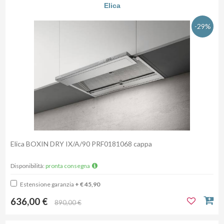
Elica
-29%
Elica BOXIN DRY IX/A/90 PRF0181068 cappa
Disponibilità:
pronta consegna
Estensione garanzia
+ € 45,90
636,00 €
890,00 €