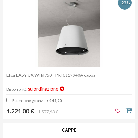
-23%
Elica EASY UX WH/F/50 - PRF0119940A cappa
su ordinazione
Disponibilità:
Estensione garanzia
+ € 45,90
1.221,00 €
1.577,93 €
CAPPE