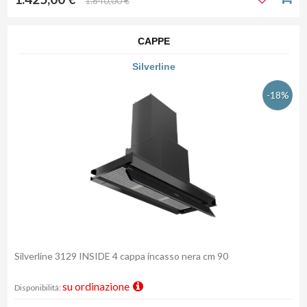
1.840,00 €
CAPPE
Silverline
-18%
Silverline 3129 INSIDE 4 cappa incasso nera cm 90
su ordinazione
Disponibilità: