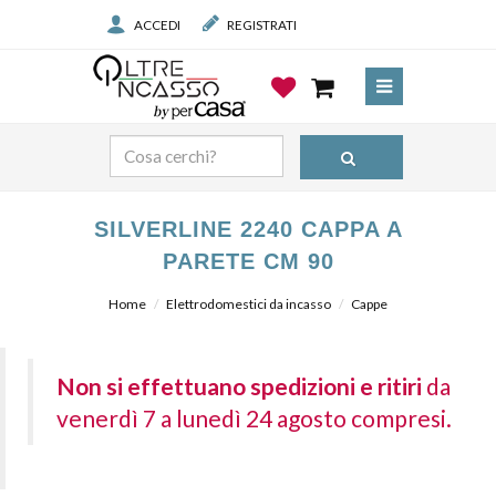
ACCEDI
REGISTRATI
SILVERLINE 2240 CAPPA A
PARETE CM 90
Home
Elettrodomestici da incasso
Cappe
Non si effettuano spedizioni e ritiri
da
venerdì 7 a lunedì 24 agosto compresi.