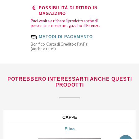
POSSIBILITÀ DI RITIRO IN
MAGAZZINO
Puoi venire a ritirare il prodotto anche di
persona nel nostro magazzino di Firenze.
METODI DI PAGAMENTO
Bonifico, Carta di Credito o PayPal
(anche a rate!)
POTREBBERO INTERESSARTI ANCHE QUESTI
PRODOTTI
CAPPE
Elica