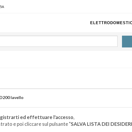
IA
ELETTRODOMESTIC
200 lavello
gistrarti ed effettuare l'accesso
,
rato e poi cliccare sul pulsante "
SALVA LISTA DEI DESIDER