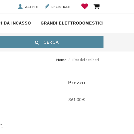
ACCEDI
REGISTRATI
I DA INCASSO
GRANDI ELETTRODOMESTICI
CERCA
Home
Lista dei desideri
Prezzo
361,00 €
I
".