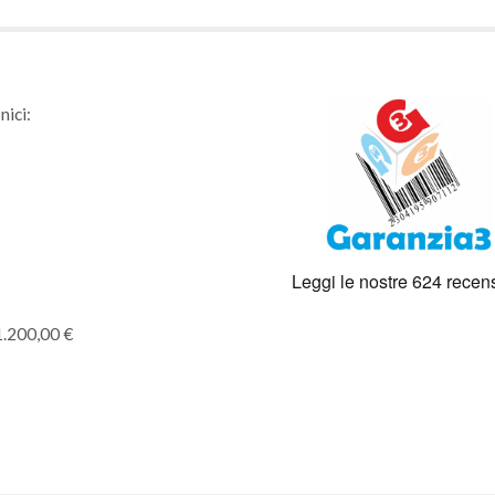
nici:
1.200,00 €