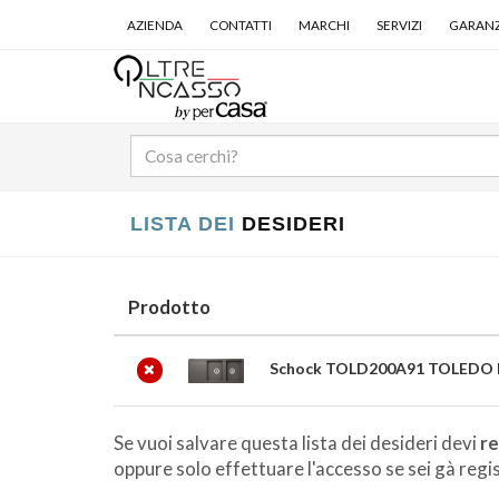
AZIENDA
CONTATTI
MARCHI
SERVIZI
GARANZ
LISTA DEI
DESIDERI
Prodotto
Schock TOLD200A91 TOLEDO D
Se vuoi salvare questa lista dei desideri devi
re
oppure solo effettuare l'accesso se sei gà regist